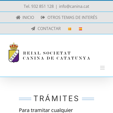
Saltar
Tel. 932 851 128
|
info@canina.cat
al
INICIO
OTROS TEMAS DE INTERÉS
contenido
CONTACTAR
TRÁMITES
Para tramitar cualquier