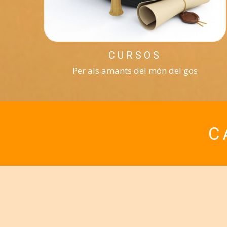
CURSOS
Per als amants del món del gos
C