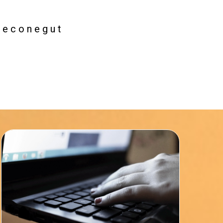
econegut