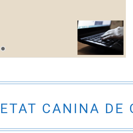
TRÀMITS
IETAT CANINA DE