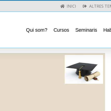
INICI
ALTRES TE
Qui som?
Cursos
Seminaris
Hab
CURSOS
EXPOSICIONS