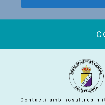
C
Contacti amb nosaltres mi