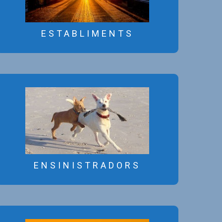
ESTABLIMENTS
ESTABLIMENTS
La R.S.C.C. no es fa responsable
dels serveis prestats per part dels
anunciants d’aquest bloc.
ENSINISTRADORS
ENSINISTRADORS