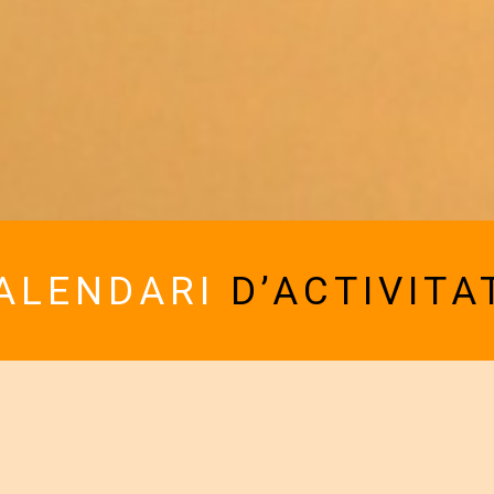
ALENDARI
D’ACTIVITA