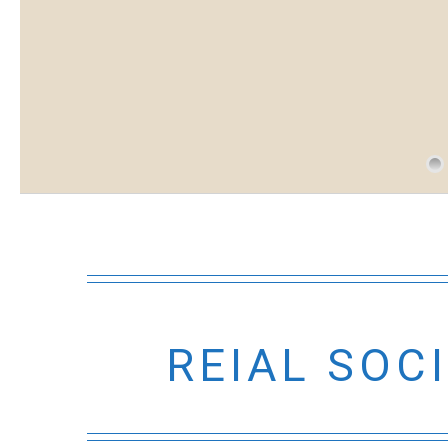
REIAL SOC