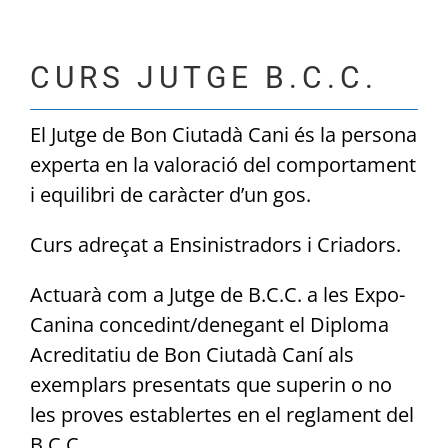
CURS JUTGE B.C.C.
El Jutge de Bon Ciutadà Cani és la persona
experta en la valoració del comportament
i equilibri de caràcter d’un gos.
Curs adreçat a Ensinistradors i Criadors.
Actuarà com a Jutge de B.C.C. a les Expo-
Canina concedint/denegant el Diploma
Acreditatiu de Bon Ciutadà Caní als
exemplars presentats que superin o no
les proves establertes en el reglament del
B.C.C.