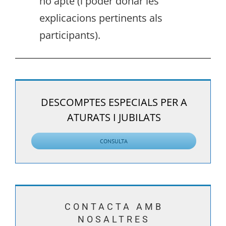
no apte (i poder donar les
explicacions pertinents als
participants).
DESCOMPTES ESPECIALS PER A
ATURATS I JUBILATS
CONSULTA
CONTACTA AMB
NOSALTRES