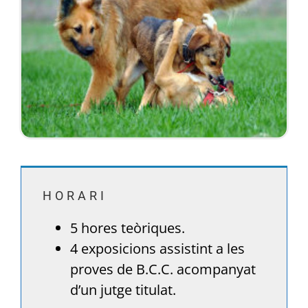
HORARI
5 hores teòriques.
4 exposicions assistint a les
proves de B.C.C. acompanyat
d’un jutge titulat.