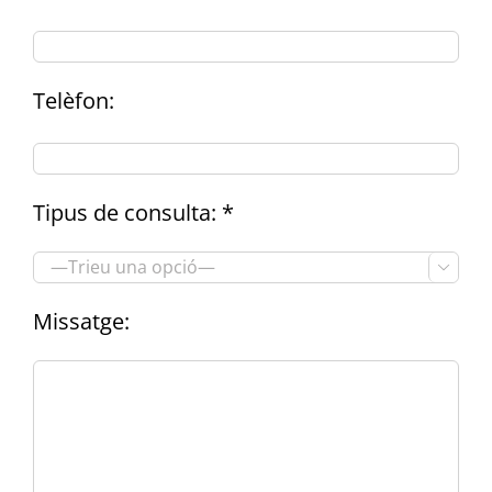
Telèfon:
Tipus de consulta: *

Missatge: